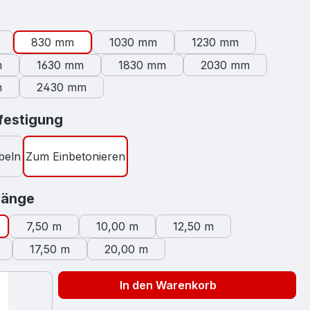
swählen
830 mm
1030 mm
1230 mm
m
1630 mm
1830 mm
2030 mm
m
2430 mm
auswählen
estigung
beln
Zum Einbetonieren
auswählen
länge
7,50 m
10,00 m
12,50 m
17,50 m
20,00 m
In den Warenkorb