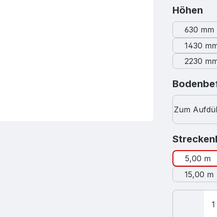
au
Höhen
630 mm
1430 m
2230 m
Bodenbef
Zum Aufdü
Strecken
5,00 m
15,00 m