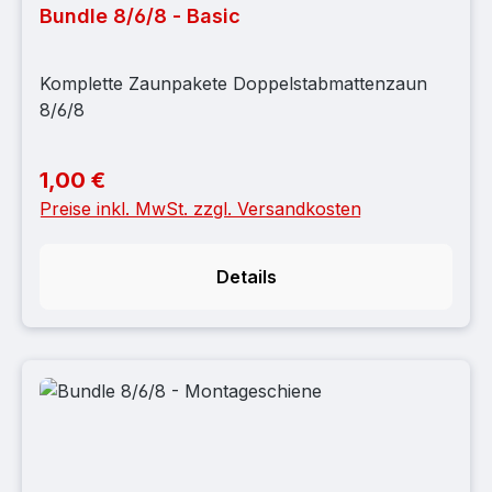
Bundle 8/6/8 - Basic
Komplette Zaunpakete Doppelstabmattenzaun
8/6/8
1,00 €
Regulärer Preis:
Preise inkl. MwSt. zzgl. Versandkosten
Details