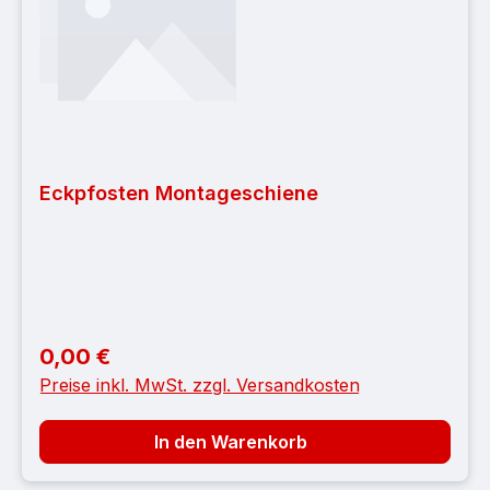
Eckpfosten Montageschiene
0,00 €
Regulärer Preis:
Preise inkl. MwSt. zzgl. Versandkosten
In den Warenkorb