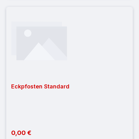
Eckpfosten Standard
0,00 €
Regulärer Preis: