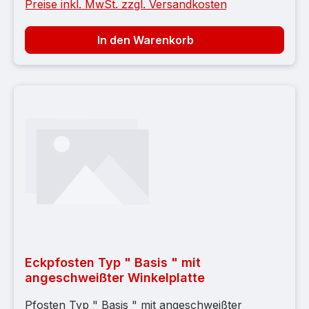
Preise inkl. MwSt. zzgl. Versandkosten
In den Warenkorb
Eckpfosten Typ " Basis " mit
angeschweißter Winkelplatte
Pfosten Typ " Basis " mit angeschweißter