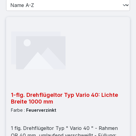
1-flg. Drehflügeltor Typ Vario 40: Lichte
Breite 1000 mm
Farbe :
Feuerverzinkt
1 flg. Drehflügeltor Typ " Vario 40 " - Rahmen
QR 40 mm, umlaufend verschweißt - Füllung: