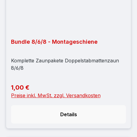
Bundle 8/6/8 - Montageschiene
Komplette Zaunpakete Doppelstabmattenzaun
8/6/8
1,00 €
Regulärer Preis:
Preise inkl. MwSt. zzgl. Versandkosten
Details