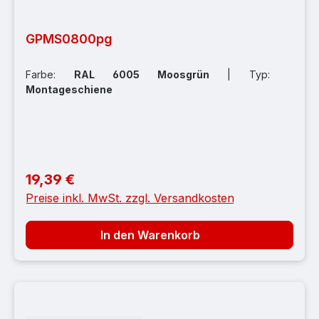
GPMS0800pg
Farbe:
RAL 6005 Moosgrün
|
Typ:
Montageschiene
19,39 €
Regulärer Preis:
Preise inkl. MwSt. zzgl. Versandkosten
In den Warenkorb