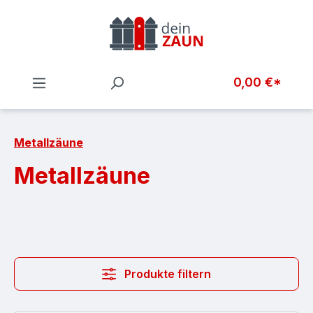
Zum Hauptinhalt springen
0,00 €*
Metallzäune
Metallzäune
Produkte filtern