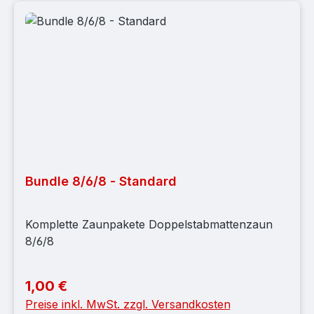
Bundle 8/6/8 - Standard
Komplette Zaunpakete Doppelstabmattenzaun
8/6/8
1,00 €
Regulärer Preis:
Preise inkl. MwSt. zzgl. Versandkosten