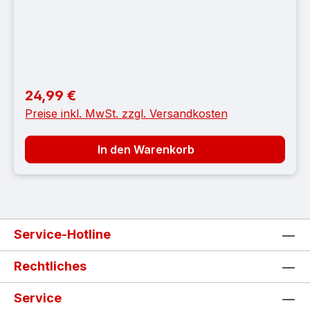
24,99 €
Regulärer Preis:
Preise inkl. MwSt. zzgl. Versandkosten
In den Warenkorb
Service-Hotline
Rechtliches
Service