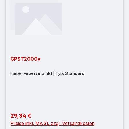
GPST2000v
Farbe:
Feuerverzinkt
|
Typ:
Standard
29,34 €
Regulärer Preis:
Preise inkl. MwSt. zzgl. Versandkosten