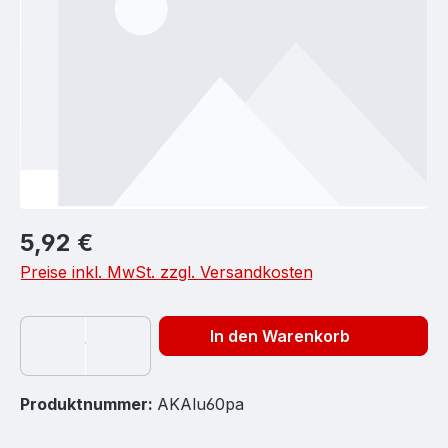
Regulärer Preis:
5,92 €
Preise inkl. MwSt. zzgl. Versandkosten
In den Warenkorb
Produktnummer:
AKAlu60pa