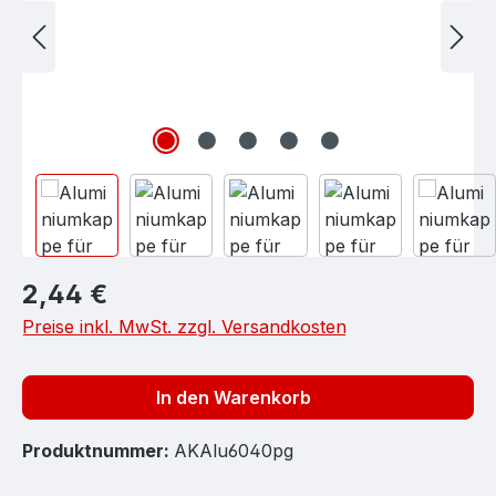
Regulärer Preis:
2,44 €
Preise inkl. MwSt. zzgl. Versandkosten
In den Warenkorb
Produktnummer:
AKAlu6040pg