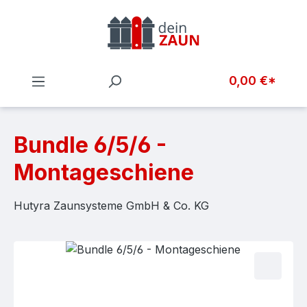
Zum Hauptinhalt springen
0,00 €*
Bundle 6/5/6 -
Montageschiene
Hutyra Zaunsysteme GmbH & Co. KG
Bildergalerie überspringen