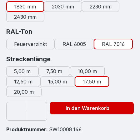
1830 mm
2030 mm
2230 mm
2430 mm
auswählen
RAL-Ton
Feuerverzinkt
RAL 6005
RAL 7016
auswählen
Streckenlänge
5,00 m
7,50 m
10,00 m
12,50 m
15,00 m
17,50 m
20,00 m
In den Warenkorb
Produktnummer:
SW10008.146