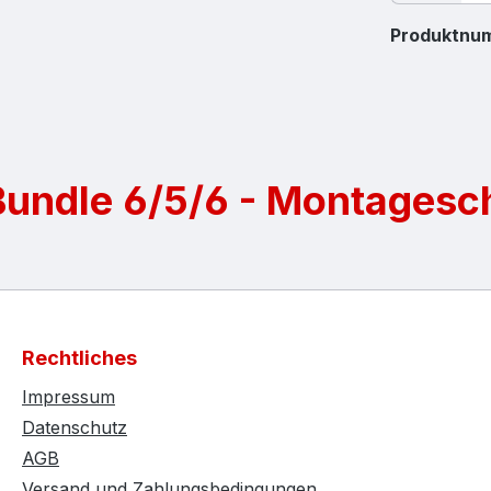
Produktnu
Bundle 6/5/6 - Montagesc
Rechtliches
Impressum
Datenschutz
AGB
Versand und Zahlungsbedingungen