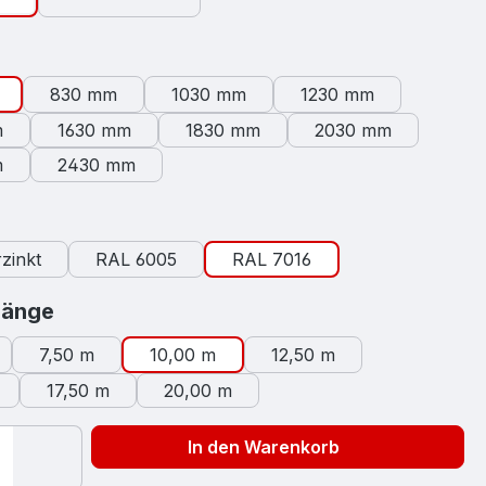
swählen
830 mm
1030 mm
1230 mm
m
1630 mm
1830 mm
2030 mm
m
2430 mm
auswählen
zinkt
RAL 6005
RAL 7016
auswählen
länge
7,50 m
10,00 m
12,50 m
17,50 m
20,00 m
In den Warenkorb