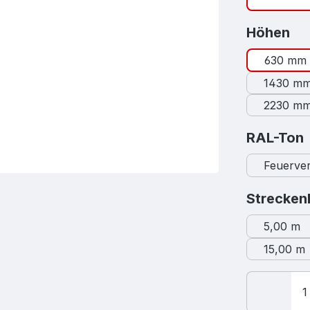
au
Höhen
630 mm
1430 m
2230 m
RAL-Ton
Feuerver
Strecken
5,00 m
15,00 m