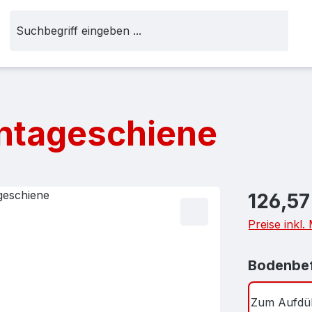
ontageschiene
Regulärer Pr
126,57
Preise inkl
Bodenbef
Zum Aufdü