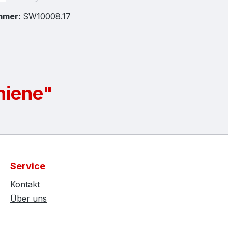
mmer:
SW10008.17
hiene"
Service
Kontakt
Über uns