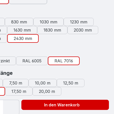
swählen
830 mm
1030 mm
1230 mm
m
1630 mm
1830 mm
2030 mm
m
2430 mm
auswählen
zinkt
RAL 6005
RAL 7016
auswählen
länge
7,50 m
10,00 m
12,50 m
17,50 m
20,00 m
In den Warenkorb