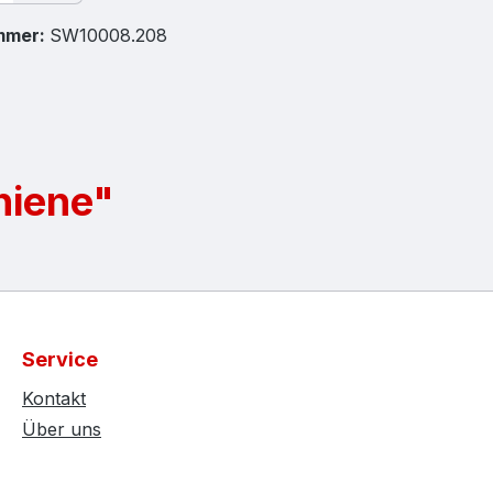
mmer:
SW10008.208
hiene"
Service
Kontakt
Über uns