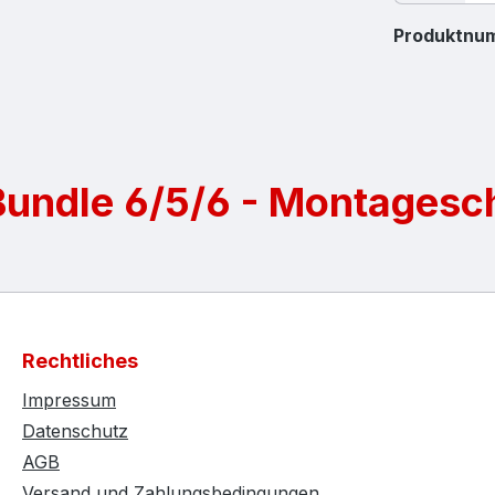
Produktnu
Bundle 6/5/6 - Montagesc
Rechtliches
Impressum
Datenschutz
AGB
Versand und Zahlungsbedingungen