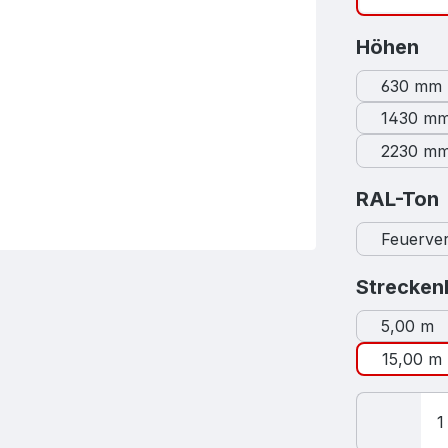
au
Höhen
630 mm
1430 m
2230 m
RAL-Ton
Feuerver
Strecken
5,00 m
15,00 m