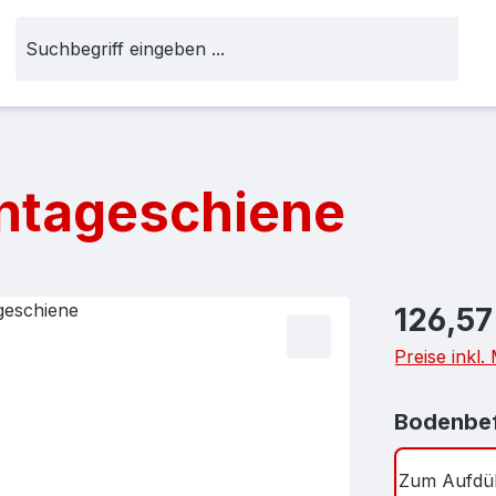
ontageschiene
Regulärer Pr
126,57
Preise inkl
Bodenbef
Zum Aufdü