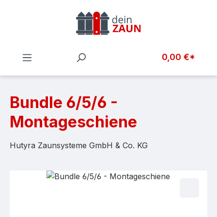
Zum Hauptinhalt springen
0,00 €*
Bundle 6/5/6 -
Montageschiene
Hutyra Zaunsysteme GmbH & Co. KG
Bildergalerie überspringen