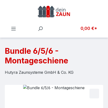
Zum Hauptinhalt springen
0,00 €*
Bundle 6/5/6 -
Montageschiene
Hutyra Zaunsysteme GmbH & Co. KG
Bildergalerie überspringen