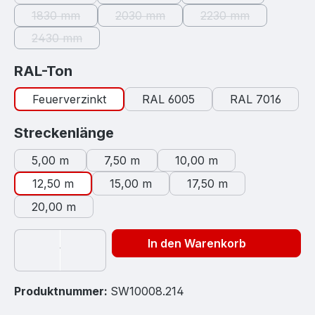
(Diese Option ist zurzeit nicht verfügb
(Diese Option ist zur
1830 mm
2030 mm
2230 mm
(Diese Option ist zurzeit nicht verfügbar.)
(Diese Option ist zurzeit nicht verfügb
(Diese Option ist zu
2430 mm
(Diese Option ist zurzeit nicht verfügbar.)
auswählen
RAL-Ton
Feuerverzinkt
RAL 6005
RAL 7016
auswählen
Streckenlänge
5,00 m
7,50 m
10,00 m
12,50 m
15,00 m
17,50 m
20,00 m
In den Warenkorb
Produktnummer:
SW10008.214