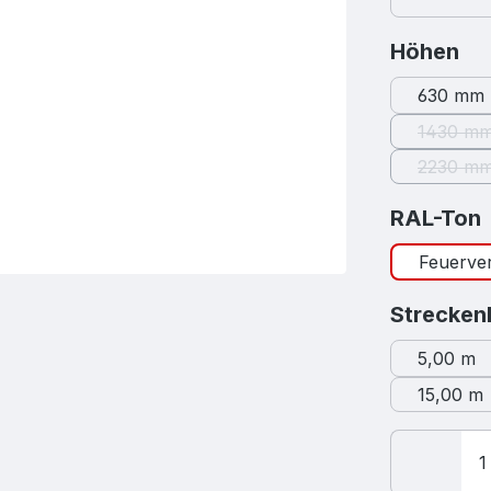
au
Höhen
630 mm
1430 m
(Dies
2230 m
(Dies
RAL-Ton
Feuerver
Strecken
5,00 m
15,00 m