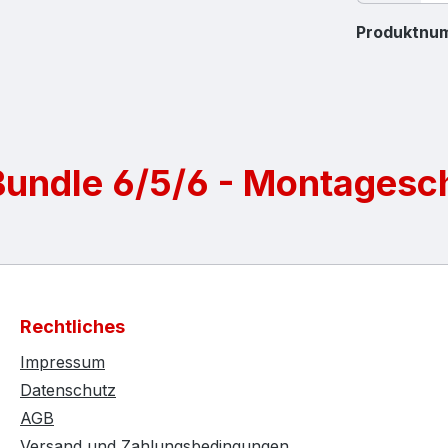
Produktnu
Bundle 6/5/6 - Montagesc
Rechtliches
Impressum
Datenschutz
AGB
Versand und Zahlungsbedingungen