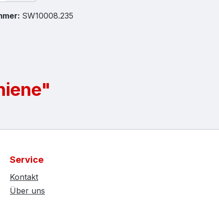
mmer:
SW10008.235
hiene"
Service
Kontakt
Über uns