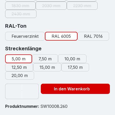
(Diese Option ist zurzeit nicht verfügb
(Diese Option ist zur
1830 mm
2030 mm
2230 mm
(Diese Option ist zurzeit nicht verfügbar.)
(Diese Option ist zurzeit nicht verfügb
(Diese Option ist zu
2430 mm
(Diese Option ist zurzeit nicht verfügbar.)
auswählen
RAL-Ton
Feuerverzinkt
RAL 6005
RAL 7016
auswählen
Streckenlänge
5,00 m
7,50 m
10,00 m
12,50 m
15,00 m
17,50 m
20,00 m
In den Warenkorb
Produktnummer:
SW10008.260