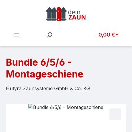
Zum Hauptinhalt springen
0,00 €*
Bundle 6/5/6 -
Montageschiene
Hutyra Zaunsysteme GmbH & Co. KG
Bildergalerie überspringen