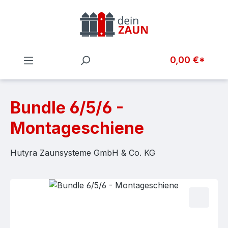
Zum Hauptinhalt springen
0,00 €*
Bundle 6/5/6 -
Montageschiene
Hutyra Zaunsysteme GmbH & Co. KG
Bildergalerie überspringen