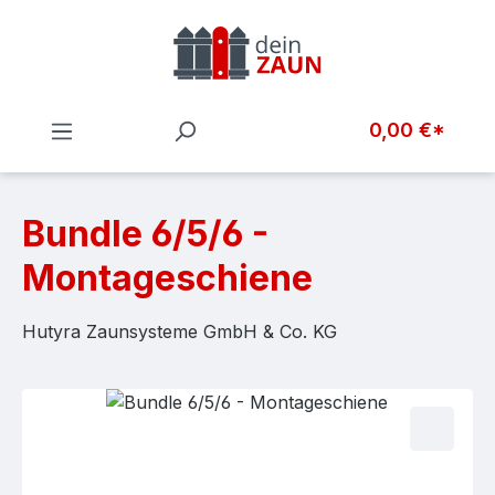
Zum Hauptinhalt springen
0,00 €*
Bundle 6/5/6 -
Montageschiene
Hutyra Zaunsysteme GmbH & Co. KG
Bildergalerie überspringen