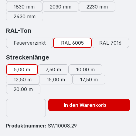
1830 mm
2030 mm
2230 mm
2430 mm
auswählen
RAL-Ton
Feuerverzinkt
RAL 6005
RAL 7016
auswählen
Streckenlänge
5,00 m
7,50 m
10,00 m
12,50 m
15,00 m
17,50 m
20,00 m
In den Warenkorb
Produktnummer:
SW10008.29