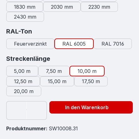
1830 mm
2030 mm
2230 mm
2430 mm
auswählen
RAL-Ton
Feuerverzinkt
RAL 6005
RAL 7016
auswählen
Streckenlänge
5,00 m
7,50 m
10,00 m
12,50 m
15,00 m
17,50 m
20,00 m
In den Warenkorb
Produktnummer:
SW10008.31