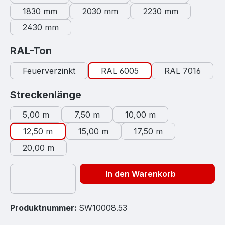
1830 mm
2030 mm
2230 mm
2430 mm
auswählen
RAL-Ton
Feuerverzinkt
RAL 6005
RAL 7016
auswählen
Streckenlänge
5,00 m
7,50 m
10,00 m
12,50 m
15,00 m
17,50 m
20,00 m
In den Warenkorb
Produktnummer:
SW10008.53