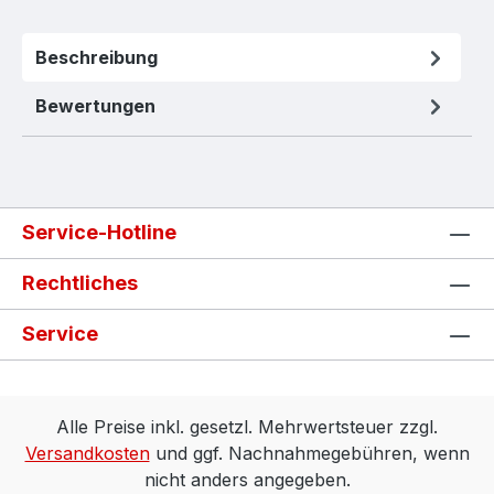
Beschreibung
Bewertungen
Service-Hotline
Rechtliches
Service
Alle Preise inkl. gesetzl. Mehrwertsteuer zzgl.
Versandkosten
und ggf. Nachnahmegebühren, wenn
nicht anders angegeben.