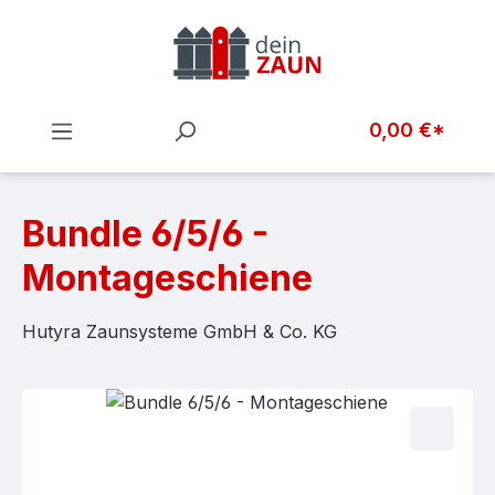
Zum Hauptinhalt springen
0,00 €*
Bundle 6/5/6 -
Montageschiene
Hutyra Zaunsysteme GmbH & Co. KG
Bildergalerie überspringen