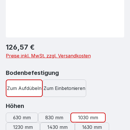
Regulärer Preis:
126,57 €
Preise inkl. MwSt. zzgl. Versandkosten
auswählen
Bodenbefestigung
Zum Aufdübeln
Zum Einbetonieren
auswählen
Höhen
630 mm
830 mm
1030 mm
1230 mm
1430 mm
1630 mm