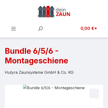
Zum Hauptinhalt springen
0,00 €*
Bundle 6/5/6 -
Montageschiene
Hutyra Zaunsysteme GmbH & Co. KG
Bildergalerie überspringen