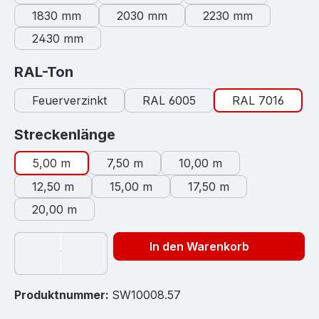
1830 mm
2030 mm
2230 mm
2430 mm
auswählen
RAL-Ton
Feuerverzinkt
RAL 6005
RAL 7016
auswählen
Streckenlänge
5,00 m
7,50 m
10,00 m
12,50 m
15,00 m
17,50 m
20,00 m
In den Warenkorb
Produktnummer:
SW10008.57