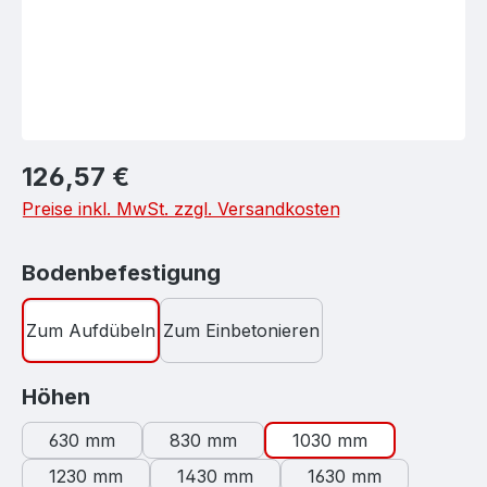
Regulärer Preis:
126,57 €
Preise inkl. MwSt. zzgl. Versandkosten
auswählen
Bodenbefestigung
Zum Aufdübeln
Zum Einbetonieren
auswählen
Höhen
630 mm
830 mm
1030 mm
1230 mm
1430 mm
1630 mm