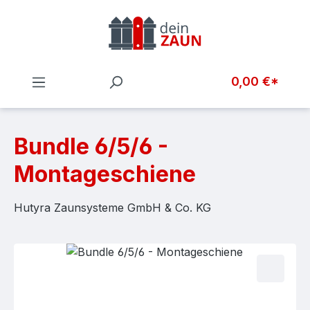
Zum Hauptinhalt springen
0,00 €*
Bundle 6/5/6 -
Montageschiene
Hutyra Zaunsysteme GmbH & Co. KG
Bildergalerie überspringen