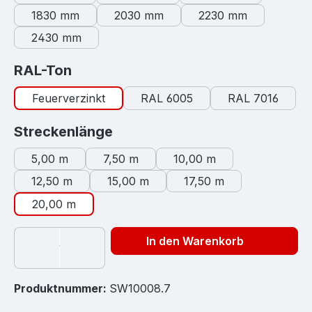
1830 mm
2030 mm
2230 mm
2430 mm
auswählen
RAL-Ton
Feuerverzinkt
RAL 6005
RAL 7016
auswählen
Streckenlänge
5,00 m
7,50 m
10,00 m
12,50 m
15,00 m
17,50 m
20,00 m
In den Warenkorb
Produktnummer:
SW10008.7