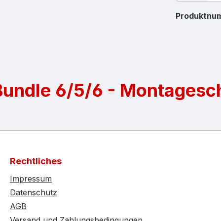
Produktnu
Bundle 6/5/6 - Montagesc
Rechtliches
Impressum
Datenschutz
AGB
Versand und Zahlungsbedingungen