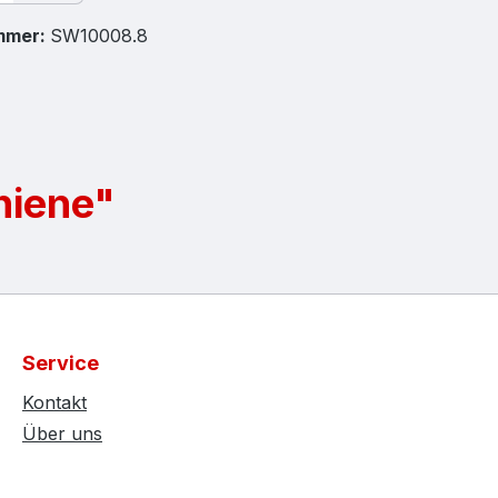
mmer:
SW10008.8
hiene"
Service
Kontakt
Über uns