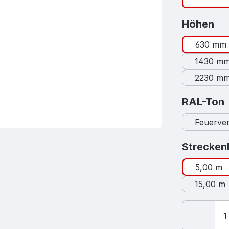
au
Höhen
630 mm
1430 m
2230 m
RAL-Ton
Feuerver
Strecken
5,00 m
15,00 m