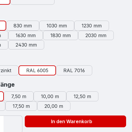
swählen
830 mm
1030 mm
1230 mm
m
1630 mm
1830 mm
2030 mm
m
2430 mm
auswählen
zinkt
RAL 6005
RAL 7016
auswählen
länge
7,50 m
10,00 m
12,50 m
17,50 m
20,00 m
In den Warenkorb