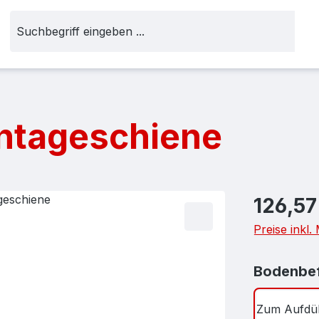
ontageschiene
Regulärer Pr
126,57
Preise inkl
Bodenbef
Zum Aufdü