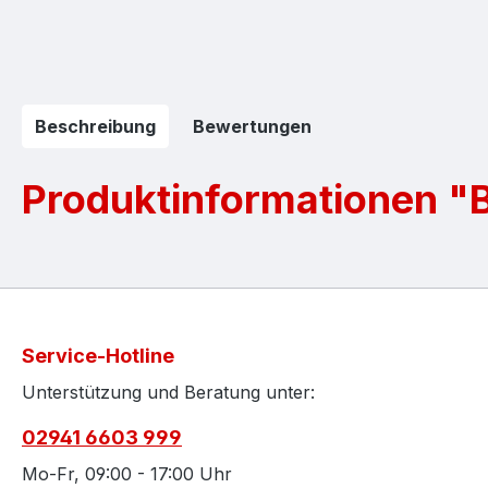
Beschreibung
Bewertungen
Produktinformationen "B
Service-Hotline
Unterstützung und Beratung unter:
02941 6603 999
Mo-Fr, 09:00 - 17:00 Uhr