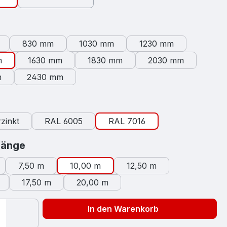
swählen
830 mm
1030 mm
1230 mm
m
1630 mm
1830 mm
2030 mm
m
2430 mm
auswählen
zinkt
RAL 6005
RAL 7016
auswählen
länge
7,50 m
10,00 m
12,50 m
17,50 m
20,00 m
In den Warenkorb