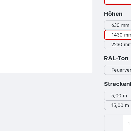
au
Höhen
630 mm
1430 m
2230 m
RAL-Ton
Feuerver
Strecken
5,00 m
15,00 m