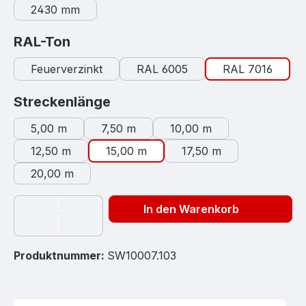
2430 mm
auswählen
RAL-Ton
Feuerverzinkt
RAL 6005
RAL 7016
auswählen
Streckenlänge
5,00 m
7,50 m
10,00 m
12,50 m
15,00 m
17,50 m
20,00 m
In den Warenkorb
Produktnummer:
SW10007.103