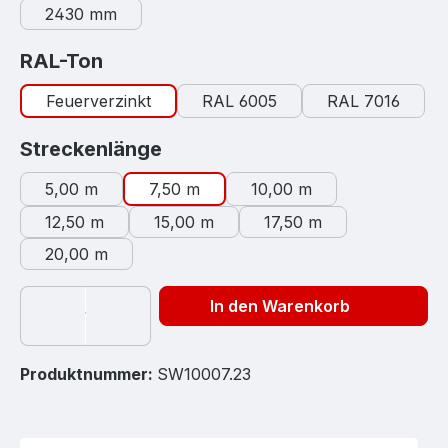
2430 mm
auswählen
RAL-Ton
Feuerverzinkt
RAL 6005
RAL 7016
auswählen
Streckenlänge
5,00 m
7,50 m
10,00 m
12,50 m
15,00 m
17,50 m
20,00 m
In den Warenkorb
Produktnummer:
SW10007.23