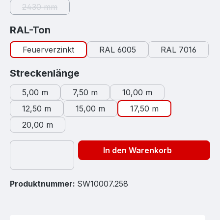
2430 mm
(Diese Option ist zurzeit nicht verfügbar.)
auswählen
RAL-Ton
Feuerverzinkt
RAL 6005
RAL 7016
auswählen
Streckenlänge
5,00 m
7,50 m
10,00 m
12,50 m
15,00 m
17,50 m
20,00 m
In den Warenkorb
Produktnummer:
SW10007.258