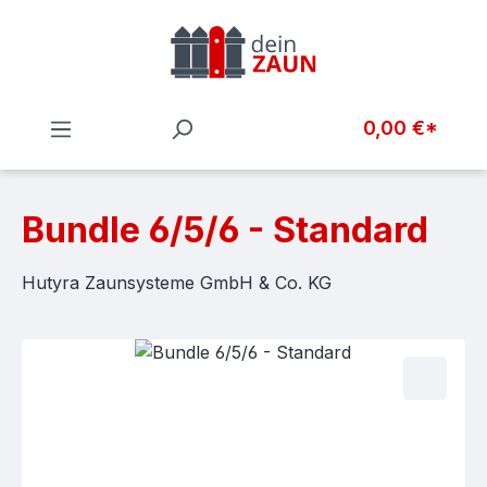
Zum Hauptinhalt springen
0,00 €*
Bundle 6/5/6 - Standard
Hutyra Zaunsysteme GmbH & Co. KG
Bildergalerie überspringen