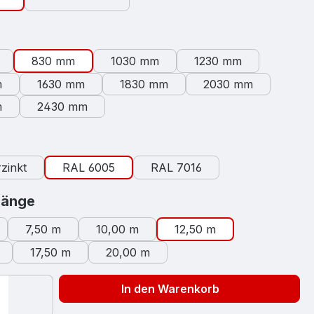
swählen
830 mm
1030 mm
1230 mm
m
1630 mm
1830 mm
2030 mm
m
2430 mm
auswählen
zinkt
RAL 6005
RAL 7016
auswählen
länge
7,50 m
10,00 m
12,50 m
17,50 m
20,00 m
In den Warenkorb