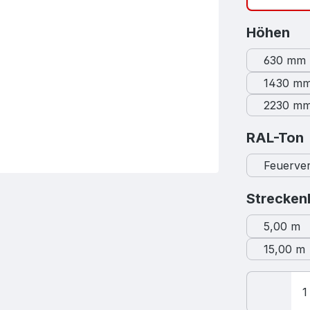
au
Höhen
630 mm
1430 m
2230 m
RAL-Ton
Feuerver
Strecken
5,00 m
15,00 m