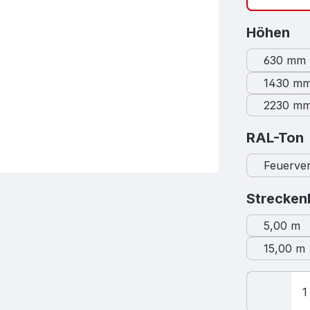
au
Höhen
630 mm
1430 m
2230 m
RAL-Ton
Feuerver
Strecken
5,00 m
15,00 m