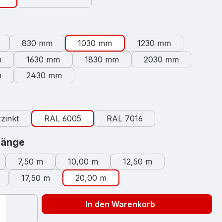
swählen
830 mm
1030 mm
1230 mm
m
1630 mm
1830 mm
2030 mm
m
2430 mm
auswählen
zinkt
RAL 6005
RAL 7016
auswählen
länge
7,50 m
10,00 m
12,50 m
17,50 m
20,00 m
In den Warenkorb