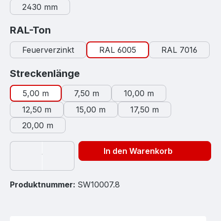
2430 mm
auswählen
RAL-Ton
Feuerverzinkt
RAL 6005
RAL 7016
auswählen
Streckenlänge
5,00 m
7,50 m
10,00 m
12,50 m
15,00 m
17,50 m
20,00 m
In den Warenkorb
Produktnummer:
SW10007.8