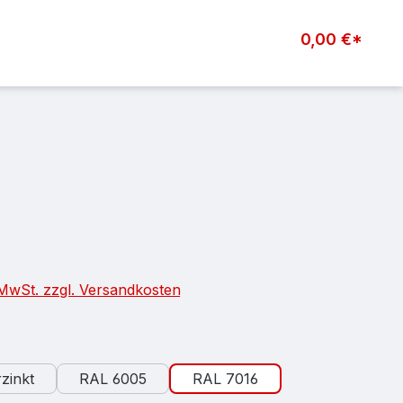
0,00 €*
eis:
. MwSt. zzgl. Versandkosten
auswählen
zinkt
RAL 6005
RAL 7016