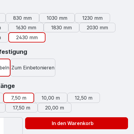
swählen
830 mm
1030 mm
1230 mm
m
1630 mm
1830 mm
2030 mm
m
2430 mm
auswählen
estigung
beln
Zum Einbetonieren
auswählen
länge
7,50 m
10,00 m
12,50 m
17,50 m
20,00 m
In den Warenkorb