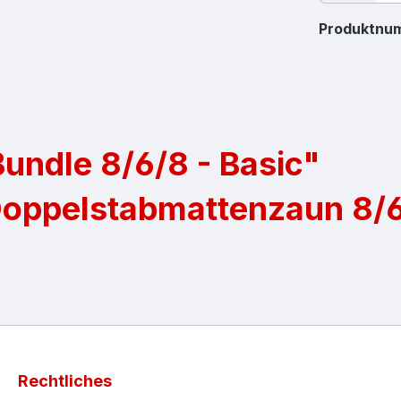
Produktnu
undle 8/6/8 - Basic"
Doppelstabmattenzaun 8/
Rechtliches