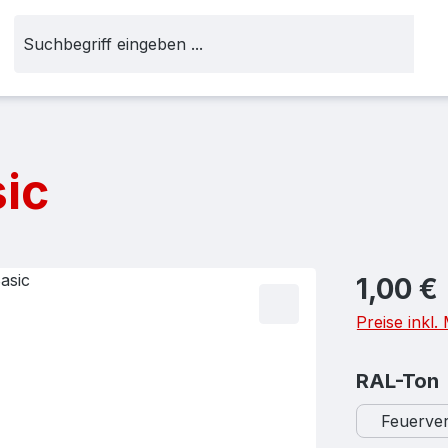
sic
Regulärer Pr
1,00 €
Preise inkl
RAL-Ton
Feuerver