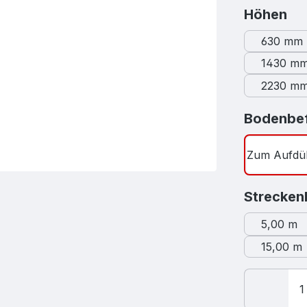
au
Höhen
630 mm
1430 m
2230 m
Bodenbef
Zum Aufdü
Strecken
5,00 m
15,00 m