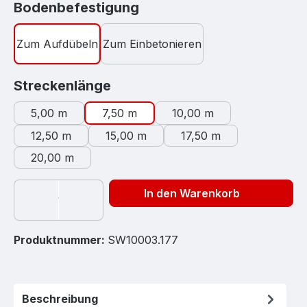
auswählen
Bodenbefestigung
Zum Aufdübeln
Zum Einbetonieren
auswählen
Streckenlänge
5,00 m
7,50 m
10,00 m
12,50 m
15,00 m
17,50 m
20,00 m
In den Warenkorb
Produktnummer:
SW10003.177
Beschreibung