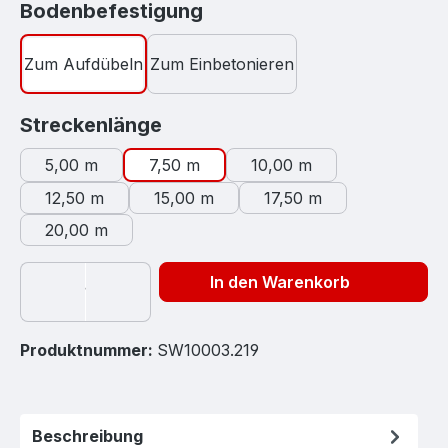
auswählen
Bodenbefestigung
Zum Aufdübeln
Zum Einbetonieren
auswählen
Streckenlänge
5,00 m
7,50 m
10,00 m
12,50 m
15,00 m
17,50 m
20,00 m
In den Warenkorb
Produktnummer:
SW10003.219
Beschreibung