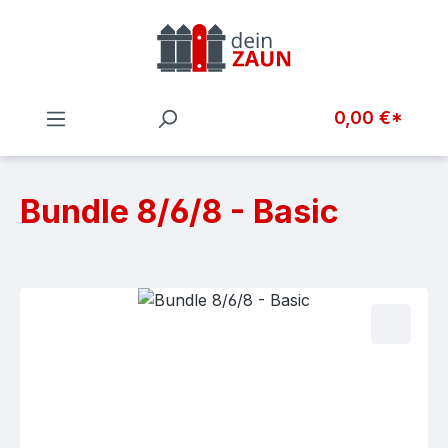
Zum Hauptinhalt springen
0,00 €*
Bundle 8/6/8 - Basic
Bildergalerie überspringen