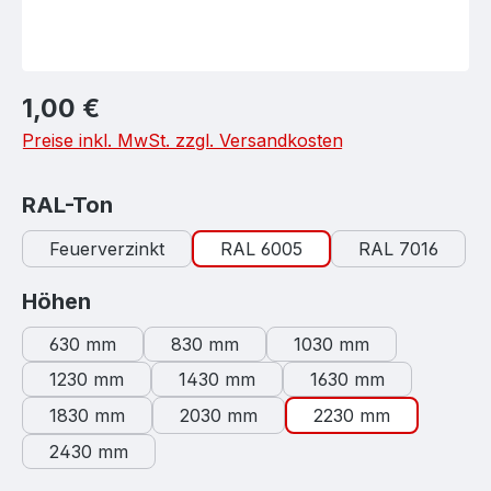
Regulärer Preis:
1,00 €
Preise inkl. MwSt. zzgl. Versandkosten
auswählen
RAL-Ton
Feuerverzinkt
RAL 6005
RAL 7016
auswählen
Höhen
630 mm
830 mm
1030 mm
1230 mm
1430 mm
1630 mm
1830 mm
2030 mm
2230 mm
2430 mm