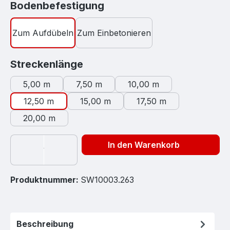
auswählen
Bodenbefestigung
Zum Aufdübeln
Zum Einbetonieren
auswählen
Streckenlänge
5,00 m
7,50 m
10,00 m
12,50 m
15,00 m
17,50 m
20,00 m
In den Warenkorb
Produktnummer:
SW10003.263
Beschreibung