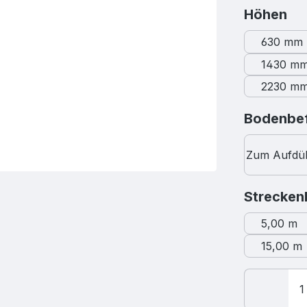
au
Höhen
630 mm
1430 m
2230 m
Bodenbef
Zum Aufdü
Strecken
5,00 m
15,00 m