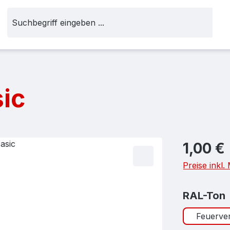
sic
Regulärer Pr
1,00 €
Preise inkl
RAL-Ton
Feuerver