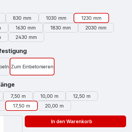
swählen
830 mm
1030 mm
1230 mm
m
1630 mm
1830 mm
2030 mm
m
2430 mm
auswählen
estigung
beln
Zum Einbetonieren
auswählen
länge
7,50 m
10,00 m
12,50 m
17,50 m
20,00 m
In den Warenkorb