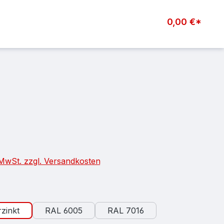
0,00 €*
eis:
. MwSt. zzgl. Versandkosten
auswählen
zinkt
RAL 6005
RAL 7016