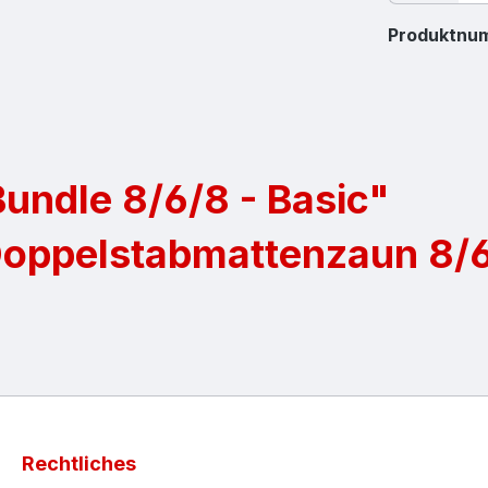
Produktnu
undle 8/6/8 - Basic"
Doppelstabmattenzaun 8/
Rechtliches