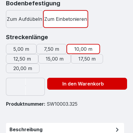
auswählen
Bodenbefestigung
Zum Aufdübeln
Zum Einbetonieren
auswählen
Streckenlänge
5,00 m
7,50 m
10,00 m
12,50 m
15,00 m
17,50 m
20,00 m
In den Warenkorb
Produktnummer:
SW10003.325
Beschreibung