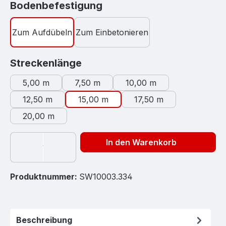
auswählen
Bodenbefestigung
Zum Aufdübeln
Zum Einbetonieren
auswählen
Streckenlänge
5,00 m
7,50 m
10,00 m
12,50 m
15,00 m
17,50 m
20,00 m
In den Warenkorb
Produktnummer:
SW10003.334
Beschreibung