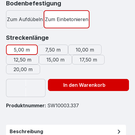
auswählen
Bodenbefestigung
Zum Aufdübeln
Zum Einbetonieren
auswählen
Streckenlänge
5,00 m
7,50 m
10,00 m
12,50 m
15,00 m
17,50 m
20,00 m
In den Warenkorb
Produktnummer:
SW10003.337
Beschreibung