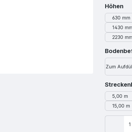
au
Höhen
630 mm
1430 m
2230 m
Bodenbef
Zum Aufdü
Strecken
5,00 m
15,00 m