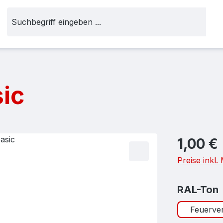
sic
Regulärer Pr
1,00 €
Preise inkl
RAL-Ton
Feuerver