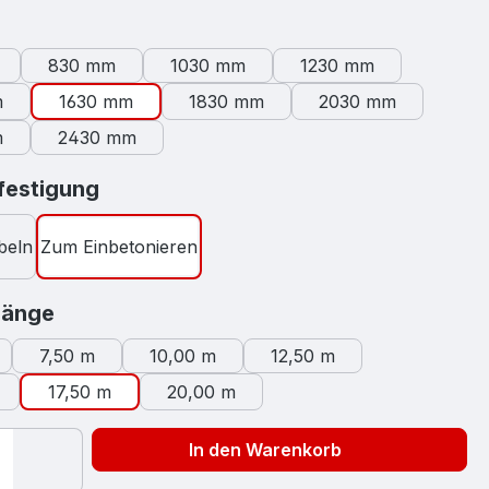
swählen
830 mm
1030 mm
1230 mm
m
1630 mm
1830 mm
2030 mm
m
2430 mm
auswählen
estigung
beln
Zum Einbetonieren
auswählen
länge
7,50 m
10,00 m
12,50 m
17,50 m
20,00 m
In den Warenkorb