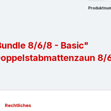
Produktnu
undle 8/6/8 - Basic"
Doppelstabmattenzaun 8/
Rechtliches