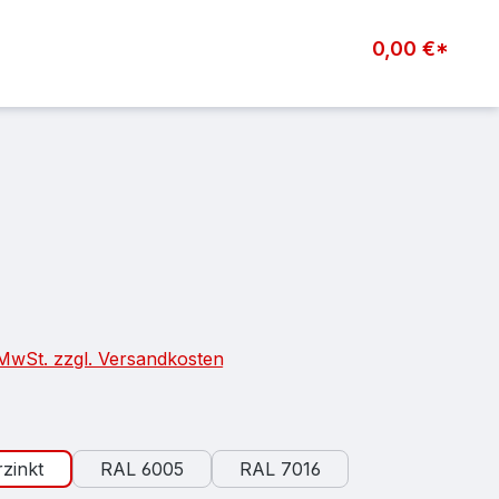
0,00 €*
eis:
. MwSt. zzgl. Versandkosten
auswählen
zinkt
RAL 6005
RAL 7016