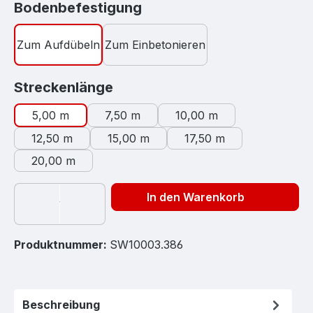
auswählen
Bodenbefestigung
Zum Aufdübeln
Zum Einbetonieren
auswählen
Streckenlänge
5,00 m
7,50 m
10,00 m
12,50 m
15,00 m
17,50 m
20,00 m
In den Warenkorb
Produktnummer:
SW10003.386
Beschreibung