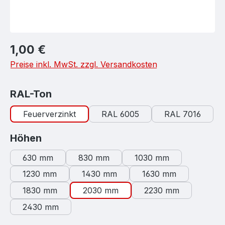
Regulärer Preis:
1,00 €
Preise inkl. MwSt. zzgl. Versandkosten
auswählen
RAL-Ton
Feuerverzinkt
RAL 6005
RAL 7016
auswählen
Höhen
630 mm
830 mm
1030 mm
1230 mm
1430 mm
1630 mm
1830 mm
2030 mm
2230 mm
2430 mm