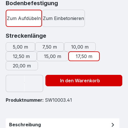
auswählen
Bodenbefestigung
Zum Aufdübeln
Zum Einbetonieren
auswählen
Streckenlänge
5,00 m
7,50 m
10,00 m
12,50 m
15,00 m
17,50 m
20,00 m
In den Warenkorb
Produktnummer:
SW10003.41
Beschreibung