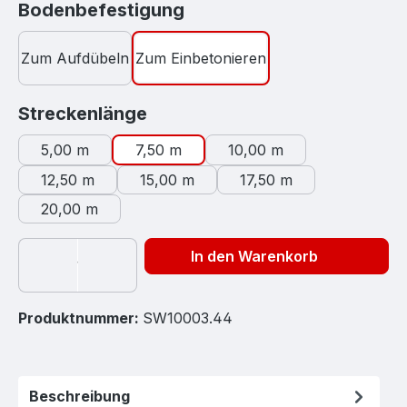
auswählen
Bodenbefestigung
Zum Aufdübeln
Zum Einbetonieren
auswählen
Streckenlänge
5,00 m
7,50 m
10,00 m
12,50 m
15,00 m
17,50 m
20,00 m
In den Warenkorb
Produktnummer:
SW10003.44
Beschreibung