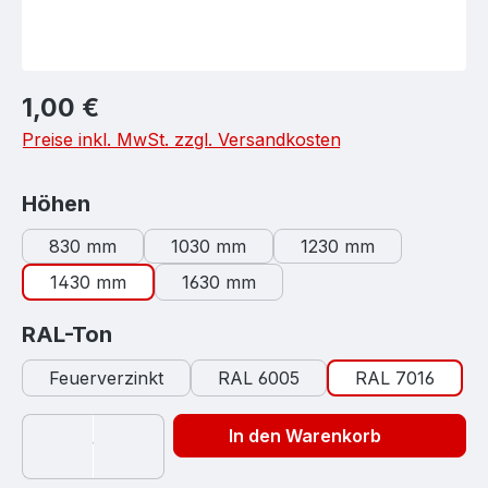
Regulärer Preis:
1,00 €
Preise inkl. MwSt. zzgl. Versandkosten
auswählen
Höhen
830 mm
1030 mm
1230 mm
1430 mm
1630 mm
auswählen
RAL-Ton
Feuerverzinkt
RAL 6005
RAL 7016
In den Warenkorb