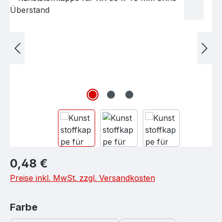
Regulärer Preis:
0,48 €
Preise inkl. MwSt. zzgl. Versandkosten
auswählen
Farbe