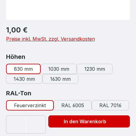
Regulärer Preis:
1,00 €
Preise inkl. MwSt. zzgl. Versandkosten
auswählen
Höhen
830 mm
1030 mm
1230 mm
1430 mm
1630 mm
auswählen
RAL-Ton
Feuerverzinkt
RAL 6005
RAL 7016
In den Warenkorb