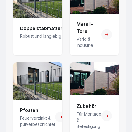
Metall-
Doppelstabmatten
Tore
Robust und langlebig
Vario &
Industrie
Zubehör
Pfosten
Für Montage
Feuerverzinkt &
&
pulverbeschichtet
Befestigung