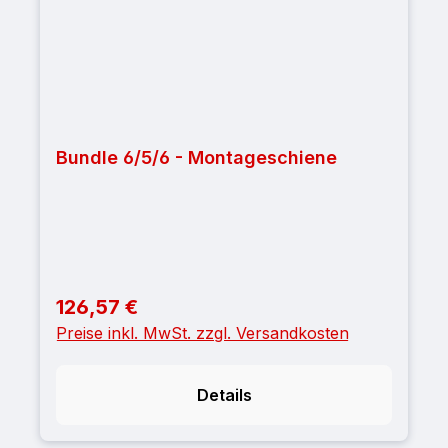
Bundle 6/5/6 - Montageschiene
126,57 €
Regulärer Preis:
Preise inkl. MwSt. zzgl. Versandkosten
Details