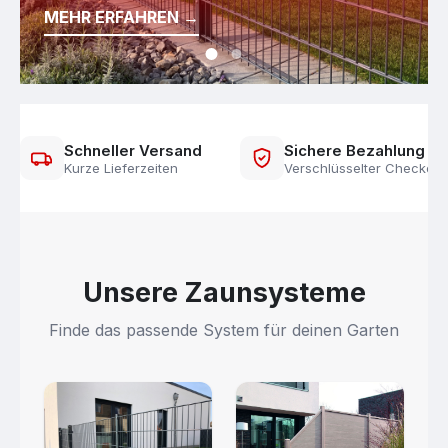
MEHR ERFAHREN →
JETZT ENTDECKEN →
Schneller Versand
Sichere Bezahlung
Kurze Lieferzeiten
Verschlüsselter Checkout
Unsere Zaunsysteme
Finde das passende System für deinen Garten