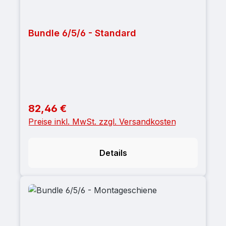
Bundle 6/5/6 - Standard
82,46 €
Regulärer Preis:
Preise inkl. MwSt. zzgl. Versandkosten
Details