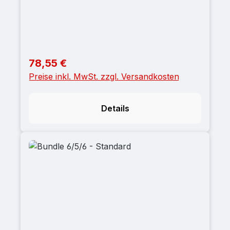
78,55 €
Regulärer Preis:
Preise inkl. MwSt. zzgl. Versandkosten
Details