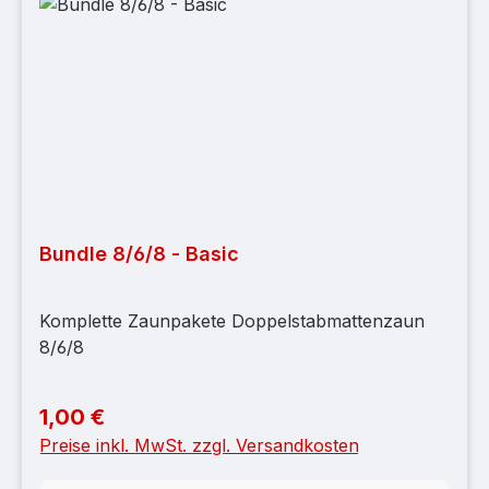
Bundle 8/6/8 - Basic
Komplette Zaunpakete Doppelstabmattenzaun
8/6/8
1,00 €
Regulärer Preis:
Preise inkl. MwSt. zzgl. Versandkosten