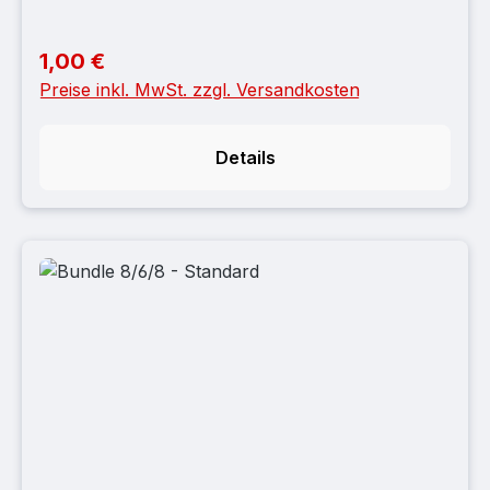
1,00 €
Regulärer Preis:
Preise inkl. MwSt. zzgl. Versandkosten
Details