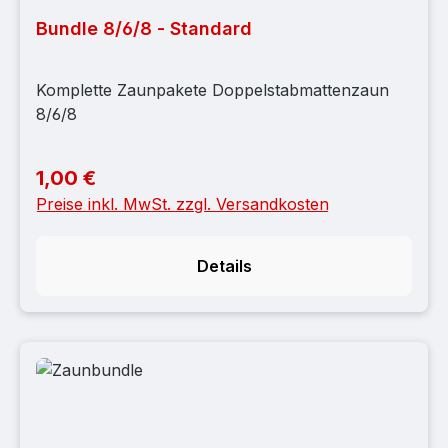
Bundle 8/6/8 - Standard
Komplette Zaunpakete Doppelstabmattenzaun
8/6/8
1,00 €
Regulärer Preis:
Preise inkl. MwSt. zzgl. Versandkosten
Details