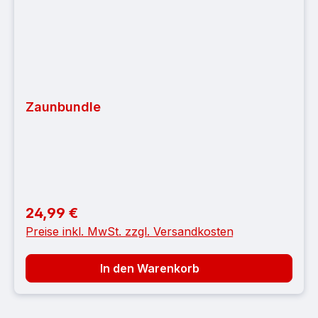
Zaunbundle
24,99 €
Regulärer Preis:
Preise inkl. MwSt. zzgl. Versandkosten
In den Warenkorb