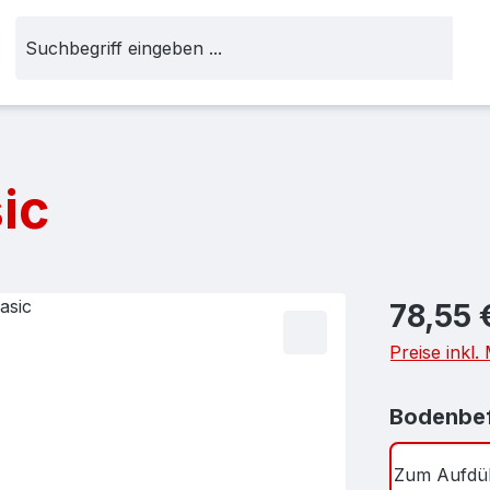
ic
Regulärer Pr
78,55 
Preise inkl
Bodenbef
Zum Aufdü