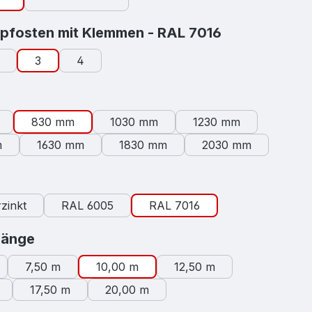
auswählen
pfosten mit Klemmen - RAL 7016
3
4
swählen
830 mm
1030 mm
1230 mm
m
1630 mm
1830 mm
2030 mm
auswählen
zinkt
RAL 6005
RAL 7016
auswählen
länge
7,50 m
10,00 m
12,50 m
17,50 m
20,00 m