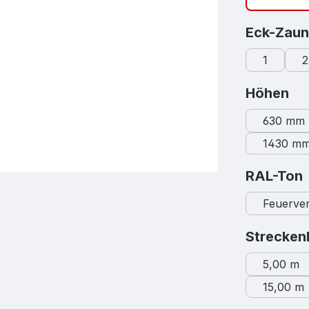
Eck-Zaun
1
2
au
Höhen
630 mm
1430 m
RAL-Ton
Feuerver
Strecken
5,00 m
15,00 m