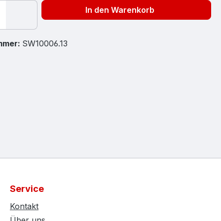
In den Warenkorb
mmer:
SW10006.13
Service
Kontakt
Über uns