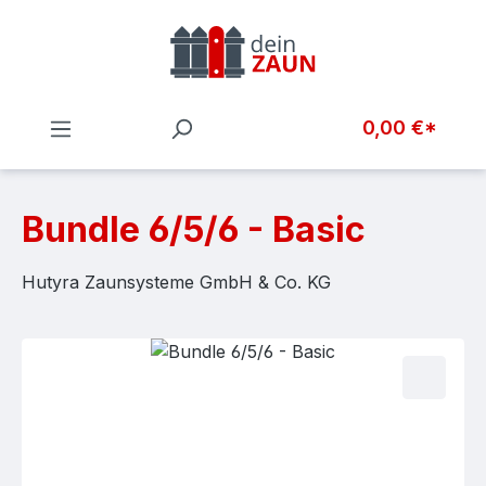
Zum Hauptinhalt springen
0,00 €*
Bundle 6/5/6 - Basic
Hutyra Zaunsysteme GmbH & Co. KG
Bildergalerie überspringen