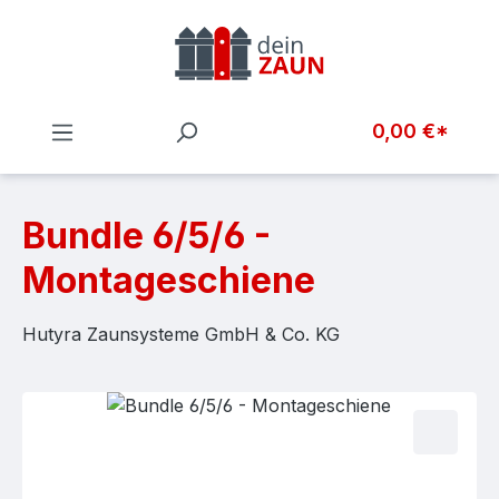
Zum Hauptinhalt springen
0,00 €*
Bundle 6/5/6 -
Montageschiene
Hutyra Zaunsysteme GmbH & Co. KG
Bildergalerie überspringen