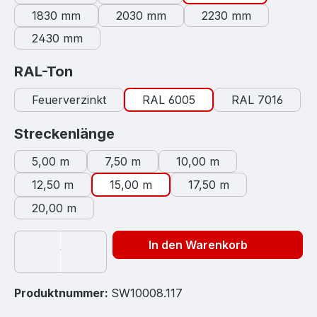
1830 mm
2030 mm
2230 mm
2430 mm
auswählen
RAL-Ton
Feuerverzinkt
RAL 6005
RAL 7016
auswählen
Streckenlänge
5,00 m
7,50 m
10,00 m
12,50 m
15,00 m
17,50 m
20,00 m
In den Warenkorb
Produktnummer:
SW10008.117