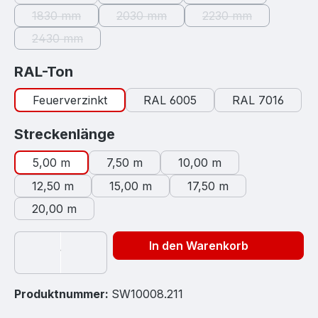
(Diese Option ist zurzeit nicht verfügb
(Diese Option ist zur
1830 mm
2030 mm
2230 mm
(Diese Option ist zurzeit nicht verfügbar.)
(Diese Option ist zurzeit nicht verfügb
(Diese Option ist zu
2430 mm
(Diese Option ist zurzeit nicht verfügbar.)
auswählen
RAL-Ton
Feuerverzinkt
RAL 6005
RAL 7016
auswählen
Streckenlänge
5,00 m
7,50 m
10,00 m
12,50 m
15,00 m
17,50 m
20,00 m
In den Warenkorb
Produktnummer:
SW10008.211