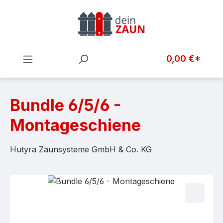
Zum Hauptinhalt springen
0,00 €*
Bundle 6/5/6 -
Montageschiene
Hutyra Zaunsysteme GmbH & Co. KG
Bildergalerie überspringen