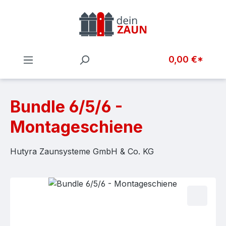
Zum Hauptinhalt springen
0,00 €*
Bundle 6/5/6 -
Montageschiene
Hutyra Zaunsysteme GmbH & Co. KG
Bildergalerie überspringen