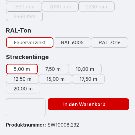
(Diese Option ist zurzeit nicht verfügb
(Diese Option ist zur
1830 mm
2030 mm
2230 mm
(Diese Option ist zurzeit nicht verfügbar.)
(Diese Option ist zurzeit nicht verfügb
(Diese Option ist zu
2430 mm
(Diese Option ist zurzeit nicht verfügbar.)
auswählen
RAL-Ton
Feuerverzinkt
RAL 6005
RAL 7016
auswählen
Streckenlänge
5,00 m
7,50 m
10,00 m
12,50 m
15,00 m
17,50 m
20,00 m
In den Warenkorb
Produktnummer:
SW10008.232