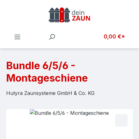
Zum Hauptinhalt springen
0,00 €*
Bundle 6/5/6 -
Montageschiene
Hutyra Zaunsysteme GmbH & Co. KG
Bildergalerie überspringen