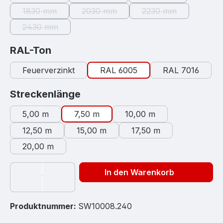
(Diese Option ist zurzeit nicht verfügb
(Diese Option ist zur
1830 mm
2030 mm
2230 mm
(Diese Option ist zurzeit nicht verfügbar.)
(Diese Option ist zurzeit nicht verfügb
(Diese Option ist zu
2430 mm
(Diese Option ist zurzeit nicht verfügbar.)
auswählen
RAL-Ton
Feuerverzinkt
RAL 6005
RAL 7016
auswählen
Streckenlänge
5,00 m
7,50 m
10,00 m
12,50 m
15,00 m
17,50 m
20,00 m
In den Warenkorb
Produktnummer:
SW10008.240