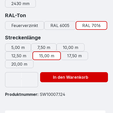
2430 mm
auswählen
RAL-Ton
Feuerverzinkt
RAL 6005
RAL 7016
auswählen
Streckenlänge
5,00 m
7,50 m
10,00 m
12,50 m
15,00 m
17,50 m
20,00 m
In den Warenkorb
Produktnummer:
SW10007.124