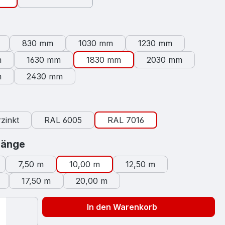
swählen
830 mm
1030 mm
1230 mm
m
1630 mm
1830 mm
2030 mm
m
2430 mm
auswählen
zinkt
RAL 6005
RAL 7016
auswählen
länge
7,50 m
10,00 m
12,50 m
17,50 m
20,00 m
In den Warenkorb