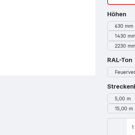
au
Höhen
630 mm
1430 m
2230 m
RAL-Ton
Feuerver
Strecken
5,00 m
15,00 m